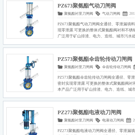
PZ673聚氨酯气动刀闸阀
聚氨酯衬里刀闸阀
气动刀闸阀
201
PZ673聚氨酯气动刀闸阀全通径、零泄漏填
现零泄露.可更换的整体式聚氨酯阀衬和不锈
广泛用于矿山排渣、电力、造纸、城市污水
PZ573聚氨酯伞齿轮传动刀闸阀
聚氨酯衬里刀闸阀
伞齿轮传动刀闸阀
PZ573聚氨酯伞齿轮传动刀闸阀全通径、零
密封实现零泄露.可更换的整体式聚氨酯阀衬
本产品广泛用于矿山排渣、电力、造纸、城
PZ273聚氨酯电液动刀闸阀
聚氨酯衬里刀闸阀
电液动刀闸阀
2
PZ273聚氨酯电液动刀闸阀全通径、零泄漏