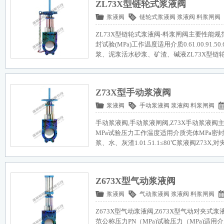
ZL73X型链轮式浆液阀
浆液阀
链轮式浆液阀
浆液阀
料浆闸阀
ZL73X型链轮式浆液阀-料浆闸阀主要性能规范公
封试验(MPa)工作温度适用介质0.61.00.91.50
浆、泥浆活水砂浆、矿渣、碱液ZL73X型链
Z73X型手动浆液阀
浆液阀
手动浆液阀
浆液阀
料浆闸阀
手动浆液阀,手动浆液闸阀,Z73X手动浆液阀
MPa试验压力工作温度适用介质壳体MPa密封MPa
浆、水、灰渣1.01.51.1≤80℃浆液阀Z73X
Z673X型气动浆液阀
浆液阀
气动浆液阀
浆液阀
料浆闸阀
Z673X型气动浆液阀,Z673X型气动对夹式
范公称压力PN（MPa)试验压力（MPa)适